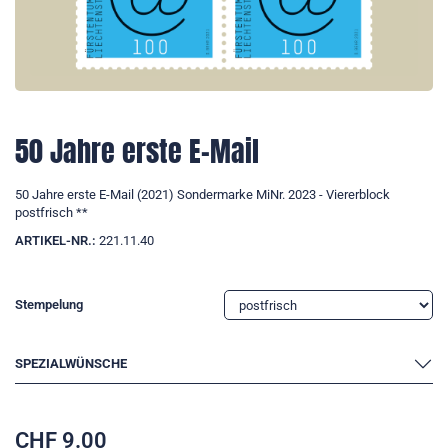
50 Jahre erste E-Mail
50 Jahre erste E-Mail (2021) Sondermarke MiNr. 2023 - Viererblock
postfrisch **
ARTIKEL-NR.:
221.11.40
Stempelung
SPEZIALWÜNSCHE
CHF
9.00