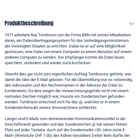
Produktbeschreibung
1971 arbeitete Ray Tomlinson von der Firma BBN mit seinen Mitarbeitern
daran, ein Datenübertragungssystem für das Verteidigungsministerium
der Vereinigten Staaten zu errichten. Dabei ist er auf eine Möglichkeit
gestossen, eine Datei von einem Computer zu einem Benutzer auf einem
anderen Computer zu senden. Der Empfänger konnte die Datei lesen,
speichern, verändern und wieder zurückschicken.
Obwohl dies gar nicht zum eigentlichen Auftrag Tomlinsons gehörte, war
damit die Idee der E-Mail geboren. Für die Übermittlung war es notwendig,
den Adressaten und den Rechnernamen in der Adresse der Datei zu
kombinieren. Da dies wegen der Verwechslungsgefahr nicht mit einem
normalen Zeichen möglich war, musste ein Sonderzeichen gefunden
werden. Tomlinson entschied sich für das @, welches er in einem
Sonderzeichensatz seines Grossrechners entdeckte.
Längst sind E-Mails zum dominierenden Kommunikationsmittel in der
Geschäftswelt geworden und das Sonderzeichen @ hat seinen festen
Platz auf jeder Tastatur. Auch auf der Sondermarke «50 Jahre erste E-
Mail» (Wertstufe CHF 1.00) des Kölner Gestalters Detlef Behr durfte der