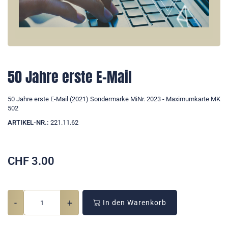
50 Jahre erste E-Mail
50 Jahre erste E-Mail (2021) Sondermarke MiNr. 2023 - Maximumkarte MK
502
ARTIKEL-NR.:
221.11.62
CHF
3.00
-
+
In den Warenkorb