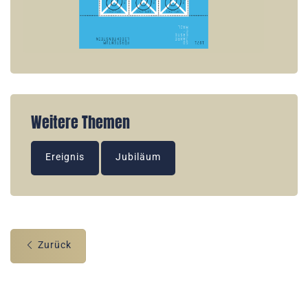
Weitere Themen
Ereignis
Jubiläum
Zurück