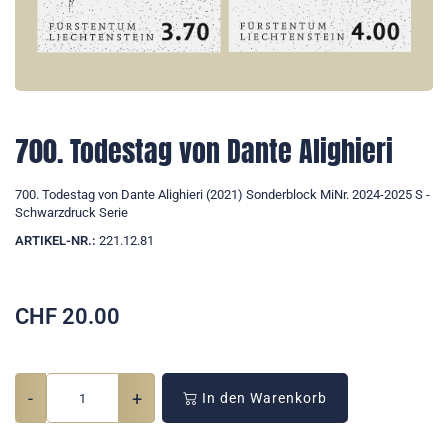
700. Todestag von Dante Alighieri
700. Todestag von Dante Alighieri (2021) Sonderblock MiNr. 2024-2025 S -
Schwarzdruck Serie
ARTIKEL-NR.:
221.12.81
CHF
20.00
-
+
In den Warenkorb