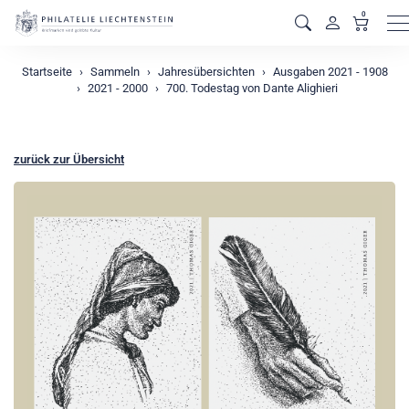
0
M
Startseite
Sammeln
Jahresübersichten
Ausgaben 2021 - 1908
2021 - 2000
700. Todestag von Dante Alighieri
zurück zur Übersicht