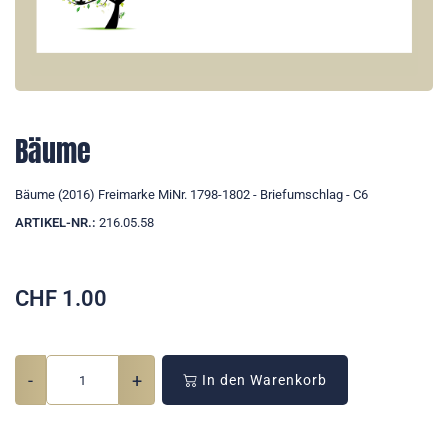
Bäume
Bäume (2016) Freimarke MiNr. 1798-1802 - Briefumschlag - C6
ARTIKEL-NR.:
216.05.58
CHF
1.00
-
+
In den Warenkorb