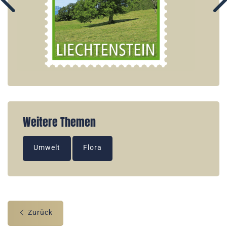
Weitere Themen
Umwelt
Flora
Zurück