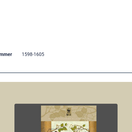
ummer
1598-1605