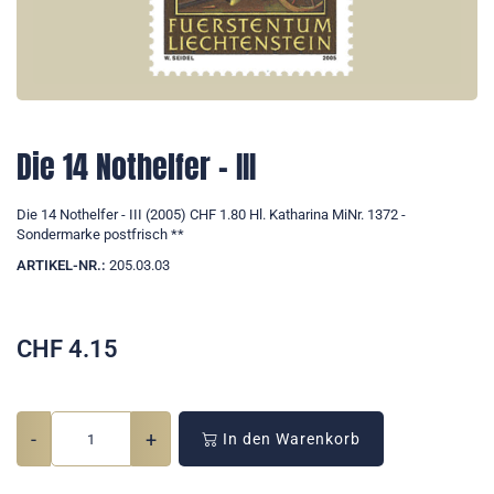
Die 14 Nothelfer - III
Die 14 Nothelfer - III (2005) CHF 1.80 Hl. Katharina MiNr. 1372 -
Sondermarke postfrisch **
ARTIKEL-NR.:
205.03.03
CHF
4.15
-
+
In den Warenkorb