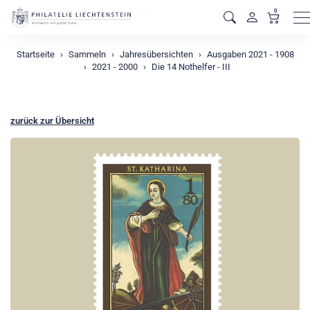
0
M
Startseite
Sammeln
Jahresübersichten
Ausgaben 2021 - 1908
2021 - 2000
Die 14 Nothelfer - III
zurück zur Übersicht