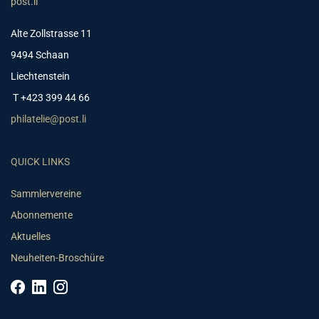
post.li
Alte Zollstrasse 11
9494 Schaan
Liechtenstein
T +423 399 44 66
philatelie@post.li
QUICK LINKS
Sammlervereine
Abonnemente
Aktuelles
Neuheiten-Broschüre