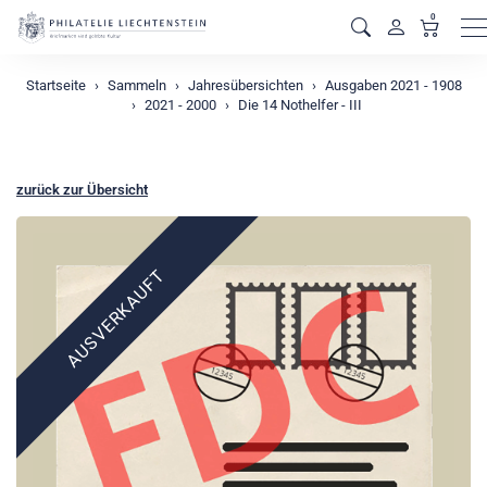
0
M
Startseite
Sammeln
Jahresübersichten
Ausgaben 2021 - 1908
2021 - 2000
Die 14 Nothelfer - III
zurück zur Übersicht
AUSVERKAUFT