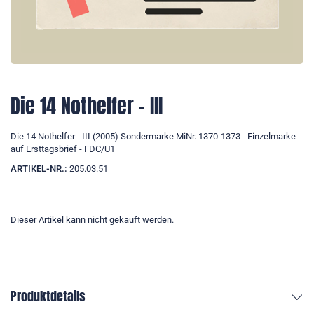
Die 14 Nothelfer - III
Die 14 Nothelfer - III (2005) Sondermarke MiNr. 1370-1373 - Einzelmarke
auf Ersttagsbrief - FDC/U1
ARTIKEL-NR.:
205.03.51
Dieser Artikel kann nicht gekauft werden.
Produktdetails