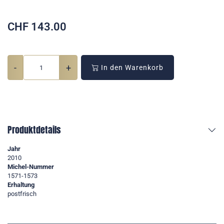
CHF
143.00
-
+
In den Warenkorb
Produktdetails
Jahr
2010
Michel-Nummer
1571-1573
Erhaltung
postfrisch