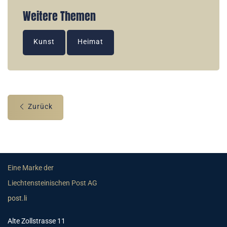
Weitere Themen
Kunst
Heimat
Zurück
Eine Marke der
Liechtensteinischen Post AG
post.li
Alte Zollstrasse 11