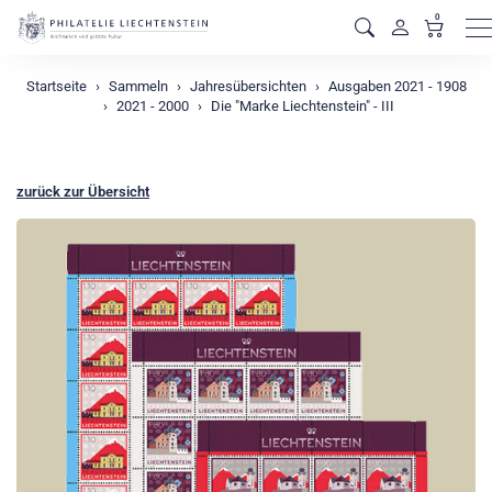
0
M
Startseite
Sammeln
Jahresübersichten
Ausgaben 2021 - 1908
2021 - 2000
Die "Marke Liechtenstein" - III
zurück zur Übersicht