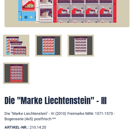
Die "Marke Liechtenstein" - III
Die "Marke Liechtenstein" - III (2010) Freimarke MiNr. 1571-1573 -
Bogenserie (4x5) postfrisch **
ARTIKEL-NR.:
210.14.20