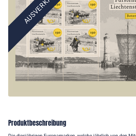
AUSVERKAUFT
Produktbeschreibung
Die diesjährigen Europamarken, welche jährlich von den M