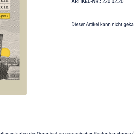
ARTIKEL-NR.:
220.02.20
Dieser Artikel kann nicht gek
itgliedsstaaten der Organisation europäischer Postunternehme