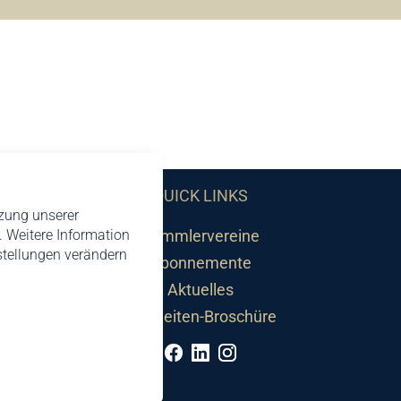
QUICK LINKS
tzung unserer
 Weitere Information
Sammlervereine
nstellungen verändern
Abonnemente
Aktuelles
Neuheiten-Broschüre