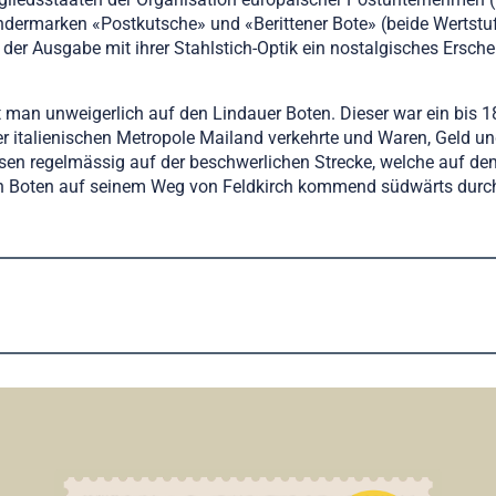
 Sondermarken «Postkutsche» und «Berittener Bote» (beide Wert
 der Ausgabe mit ihrer Stahlstich-Optik ein nostalgisches Ersche
t man unweigerlich auf den Lindauer Boten. Dieser war ein bis 1
italienischen Metropole Mailand verkehrte und Waren, Geld und
sen regelmässig auf der beschwerlichen Strecke, welche auf de
den Boten auf seinem Weg von Feldkirch kommend südwärts durch 