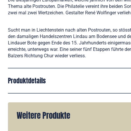
Thema alte Postrouten. Die Philatelie vereint ihre beiden
zwei mal zwei Wertzeichen. Gestalter René Wolfinger verlieh
Sucht man in Liechtenstein nach alten Postrouten, so stöss
den damaligen Handelszentren Lindau am Bodensee und der 
Lindauer Bote gegen Ende des 15. Jahrhunderts einigermas
erreichte, unterwegs war. Eine seiner fünf Etappen führte 
Balzers Richtung Chur wieder verliess.
Produktdetails
Weitere Produkte