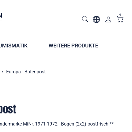
0
UMISMATIK
WEITERE PRODUKTE
Europa - Botenpost
post
ndermarke MiNr. 1971-1972 - Bogen (2x2) postfrisch **