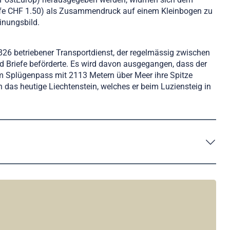
stufe CHF 1.50) als Zusammendruck auf einem Kleinbogen zu
inungsbild.
826 betriebener Transportdienst, der regelmässig zwischen
 Briefe beförderte. Es wird davon ausgegangen, dass der
m Splügenpass mit 2113 Metern über Meer ihre Spitze
das heutige Liechtenstein, welches er beim Luziensteig in