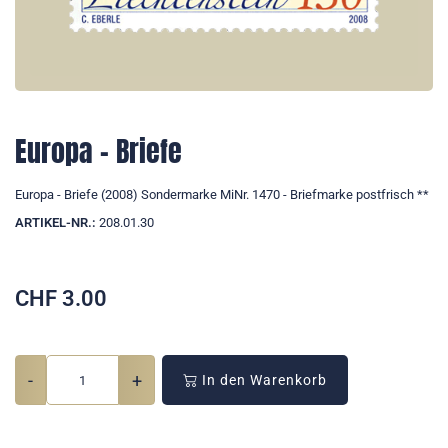
Europa - Briefe
Europa - Briefe (2008) Sondermarke MiNr. 1470 - Briefmarke postfrisch **
ARTIKEL-NR.:
208.01.30
CHF
3.00
-
+
In den Warenkorb