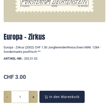
Europa - Zirkus
Europa - Zirkus (2002) CHF 1.30 JonglierenderWeissclown MiNr. 1284 -
Sondermarke postfrisch **
ARTIKEL-NR.:
202.01.02
CHF
3.00
-
+
In den Warenkorb