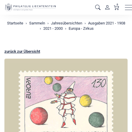
0
M
Startseite
Sammeln
Jahresübersichten
Ausgaben 2021 - 1908
2021 - 2000
Europa - Zirkus
zurück zur Übersicht