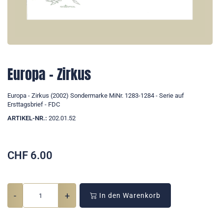
Europa - Zirkus
Europa - Zirkus (2002) Sondermarke MiNr. 1283-1284 - Serie auf
Ersttagsbrief - FDC
ARTIKEL-NR.:
202.01.52
CHF
6.00
-
+
In den Warenkorb