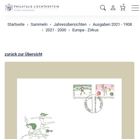
0
M
Startseite
Sammeln
Jahresübersichten
Ausgaben 2021 - 1908
2021 - 2000
Europa - Zirkus
zurück zur Übersicht