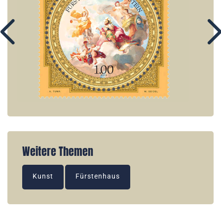
Weitere Themen
Kunst
Fürstenhaus