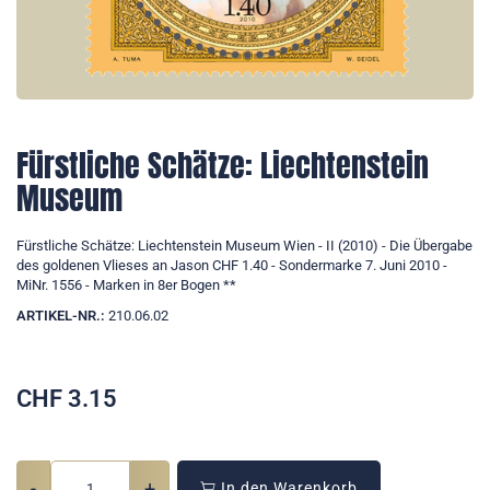
Fürstliche Schätze: Liechtenstein
Museum
Fürstliche Schätze: Liechtenstein Museum Wien - II (2010) - Die Übergabe
des goldenen Vlieses an Jason CHF 1.40 - Sondermarke 7. Juni 2010 -
MiNr. 1556 - Marken in 8er Bogen **
ARTIKEL-NR.:
210.06.02
CHF
3.15
-
+
In den Warenkorb