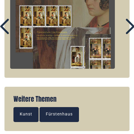
Weitere Themen
Kunst
Fürstenhaus