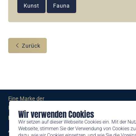
Kunst
Fauna
Zurück
Eine Marke der
Liechtensteinischen Post AG
Wir verwenden Cookies
post.li
Wir setzen auf dieser Webseite Cookies ein. Mit der Nu
Webseite, stimmen Sie der Verwendung von Cookies zu.
Alte Zollstrasse 11
dazu, wie wir Cookies einsetzen, und wie Sie die Vorei