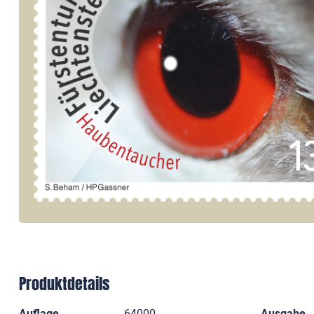
Produktdetails
Auflage
64000
Ausgabe