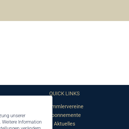
QUICK LINKS
Sammlervereine
Abonnemente
tzung unserer
 Weitere Information
Aktuelles
nstellungen verändern