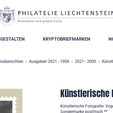
GESTALTEN
KRYPTOBRIEFMARKEN
N
esübersichten
Ausgaben 2021 - 1908
2021 - 2000
Künstl
Künstlerische 
Künstlerische Fotografie: Vo
Sondermarke postfrisch **