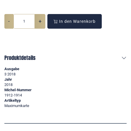
-
+
In den Warenkorb
Produktdetails
Ausgabe
3 2018
Jahr
2018
Michel-Nummer
1912-1914
Artikeltyp
Maximumkarte