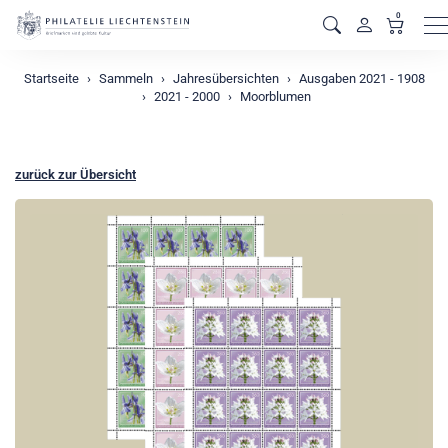
0
M
Startseite
Sammeln
Jahresübersichten
Ausgaben 2021 - 1908
2021 - 2000
Moorblumen
zurück zur Übersicht