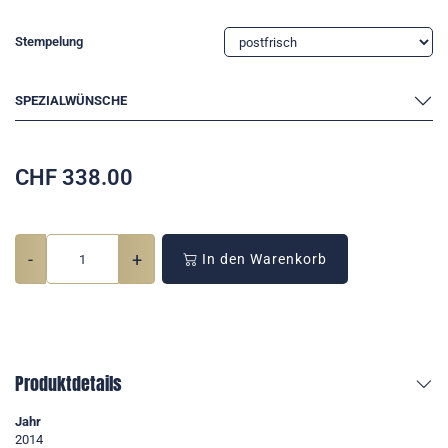
Stempelung
SPEZIALWÜNSCHE
CHF
338.00
-
+
In den Warenkorb
Produktdetails
Jahr
2014