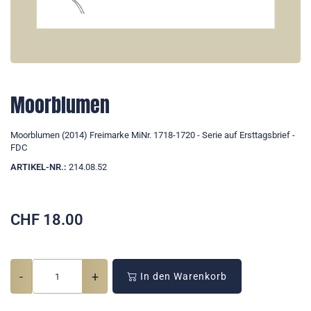
Moorblumen
Moorblumen (2014) Freimarke MiNr. 1718-1720 - Serie auf Ersttagsbrief -
FDC
ARTIKEL-NR.:
214.08.52
CHF
18.00
-
+
In den Warenkorb