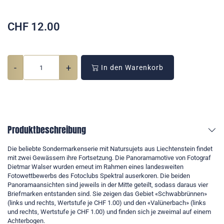
CHF
12.00
-
+
In den Warenkorb
Produktbeschreibung
Die beliebte Sondermarkenserie mit Natursujets aus Liechtenstein findet
mit zwei Gewässern ihre Fortsetzung. Die Panoramamotive von Fotograf
Dietmar Walser wurden erneut im Rahmen eines landesweiten
Fotowettbewerbs des Fotoclubs Spektral auserkoren. Die beiden
Panoramaansichten sind jeweils in der Mitte geteilt, sodass daraus vier
Briefmarken entstanden sind. Sie zeigen das Gebiet «Schwabbrünnen»
(links und rechts, Wertstufe je CHF 1.00) und den «Valünerbach» (links
und rechts, Wertstufe je CHF 1.00) und finden sich je zweimal auf einem
Achterbogen.