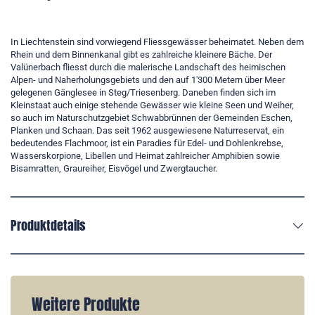
In Liechtenstein sind vorwiegend Fliessgewässer beheimatet. Neben dem
Rhein und dem Binnenkanal gibt es zahlreiche kleinere Bäche. Der
Valünerbach fliesst durch die malerische Landschaft des heimischen
Alpen- und Naherholungsgebiets und den auf 1'300 Metern über Meer
gelegenen Gänglesee in Steg/Triesenberg. Daneben finden sich im
Kleinstaat auch einige stehende Gewässer wie kleine Seen und Weiher,
so auch im Naturschutzgebiet Schwabbrünnen der Gemeinden Eschen,
Planken und Schaan. Das seit 1962 ausgewiesene Naturreservat, ein
bedeutendes Flachmoor, ist ein Paradies für Edel- und Dohlenkrebse,
Wasserskorpione, Libellen und Heimat zahlreicher Amphibien sowie
Bisamratten, Graureiher, Eisvögel und Zwergtaucher.
Produktdetails
Weitere Produkte