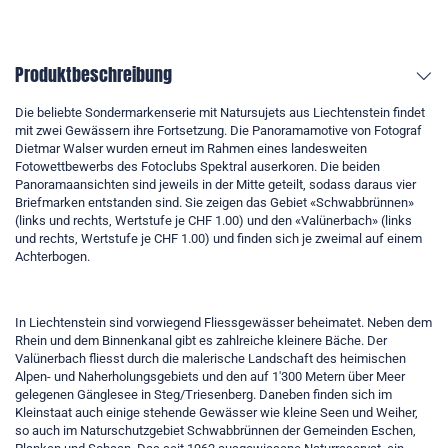
Produktbeschreibung
Die beliebte Sondermarkenserie mit Natursujets aus Liechtenstein findet
mit zwei Gewässern ihre Fortsetzung. Die Panoramamotive von Fotograf
Dietmar Walser wurden erneut im Rahmen eines landesweiten
Fotowettbewerbs des Fotoclubs Spektral auserkoren. Die beiden
Panoramaansichten sind jeweils in der Mitte geteilt, sodass daraus vier
Briefmarken entstanden sind. Sie zeigen das Gebiet «Schwabbrünnen»
(links und rechts, Wertstufe je CHF 1.00) und den «Valünerbach» (links
und rechts, Wertstufe je CHF 1.00) und finden sich je zweimal auf einem
Achterbogen.
In Liechtenstein sind vorwiegend Fliessgewässer beheimatet. Neben dem
Rhein und dem Binnenkanal gibt es zahlreiche kleinere Bäche. Der
Valünerbach fliesst durch die malerische Landschaft des heimischen
Alpen- und Naherholungsgebiets und den auf 1'300 Metern über Meer
gelegenen Gänglesee in Steg/Triesenberg. Daneben finden sich im
Kleinstaat auch einige stehende Gewässer wie kleine Seen und Weiher,
so auch im Naturschutzgebiet Schwabbrünnen der Gemeinden Eschen,