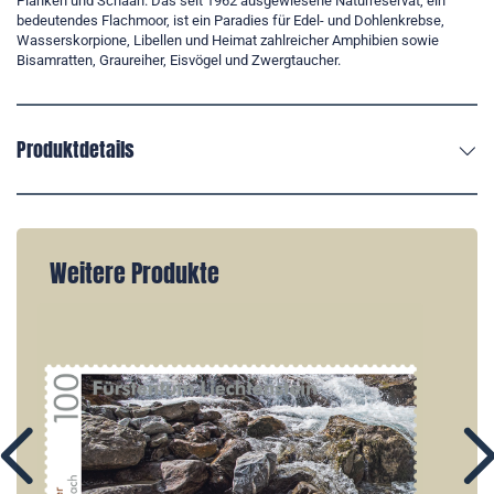
Planken und Schaan. Das seit 1962 ausgewiesene Naturreservat, ein
bedeutendes Flachmoor, ist ein Paradies für Edel- und Dohlenkrebse,
Wasserskorpione, Libellen und Heimat zahlreicher Amphibien sowie
Bisamratten, Graureiher, Eisvögel und Zwergtaucher.
Produktdetails
Weitere Produkte