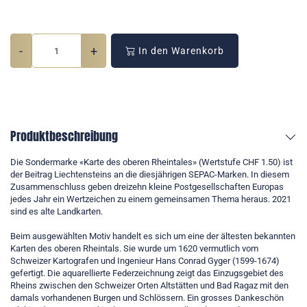
-
+
In den Warenkorb
Produktbeschreibung
Die Sondermarke «Karte des oberen Rheintales» (Wertstufe CHF 1.50) ist
der Beitrag Liechtensteins an die diesjährigen SEPAC-Marken. In diesem
Zusammenschluss geben dreizehn kleine Postgesellschaften Europas
jedes Jahr ein Wertzeichen zu einem gemeinsamen Thema heraus. 2021
sind es alte Landkarten.
Beim ausgewählten Motiv handelt es sich um eine der ältesten bekannten
Karten des oberen Rheintals. Sie wurde um 1620 vermutlich vom
Schweizer Kartografen und Ingenieur Hans Conrad Gyger (1599-1674)
gefertigt. Die aquarellierte Federzeichnung zeigt das Einzugsgebiet des
Rheins zwischen den Schweizer Orten Altstätten und Bad Ragaz mit den
damals vorhandenen Burgen und Schlössern. Ein grosses Dankeschön