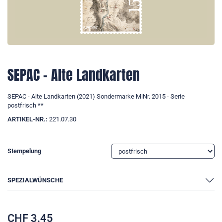
SEPAC - Alte Landkarten
SEPAC - Alte Landkarten (2021) Sondermarke MiNr. 2015 - Serie
postfrisch **
ARTIKEL-NR.:
221.07.30
Stempelung
SPEZIALWÜNSCHE
CHF
3.45