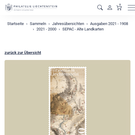
0
M
Startseite
Sammeln
Jahresübersichten
Ausgaben 2021 - 1908
2021 - 2000
SEPAC - Alte Landkarten
zurück zur Übersicht