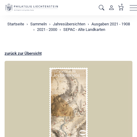
0
M
Startseite
Sammeln
Jahresübersichten
Ausgaben 2021 - 1908
2021 - 2000
SEPAC - Alte Landkarten
zurück zur Übersicht