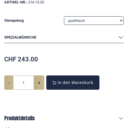
ARTIKEL-NR.:
216.15.20
Stempelung
SPEZIALWÜNSCHE
CHF
243.00
-
+
In den Warenkorb
Produktdetails