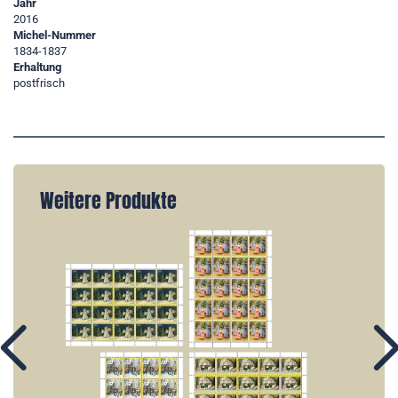
Jahr
2016
Michel-Nummer
1834-1837
Erhaltung
postfrisch
Weitere Produkte