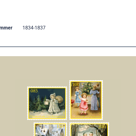
ummer
1834-1837