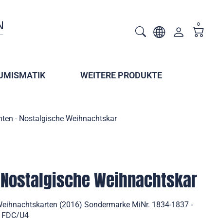
0
UMISMATIK
WEITERE PRODUKTE
ten - Nostalgische Weihnachtskar
 Nostalgische Weihnachtskar
Weihnachtskarten (2016) Sondermarke MiNr. 1834-1837 -
 - FDC/U4