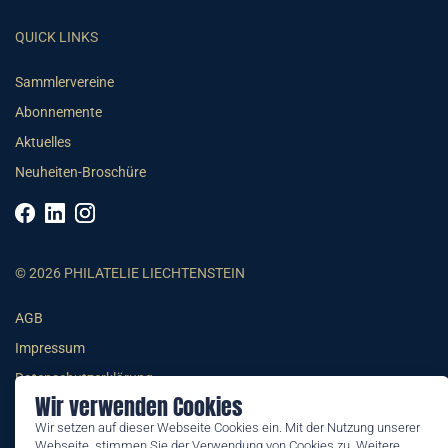
QUICK LINKS
Sammlervereine
Abonnemente
Aktuelles
Neuheiten-Broschüre
© 2026 PHILATELIE LIECHTENSTEIN
AGB
Impressum
Datenschutzerklärung
Wir verwenden Cookies
Wir setzen auf dieser Webseite Cookies ein. Mit der Nutzung unserer
Webseite, stimmen Sie der Verwendung von Cookies zu. Weitere