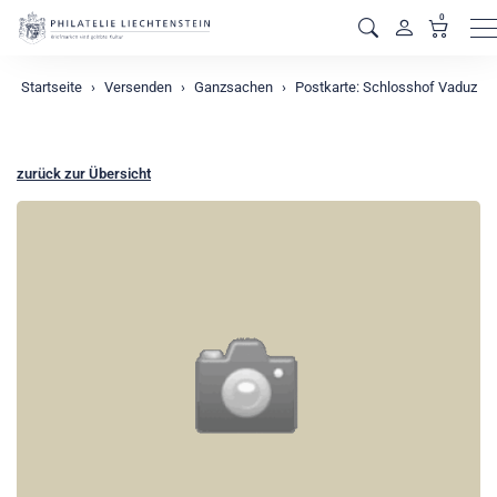
0
M
Startseite
Versenden
Ganzsachen
Postkarte: Schlosshof Vaduz
zurück zur Übersicht