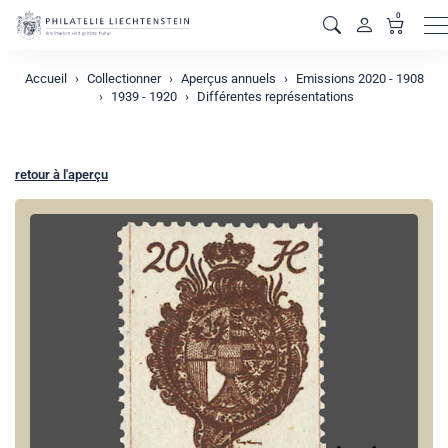
0
M
Accueil
Collectionner
Aperçus annuels
Emissions 2020 - 1908
1939 - 1920
Différentes représentations
retour à l'aperçu