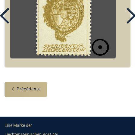
Précédente
Eine Marke der
Liechtensteinischen Post AG