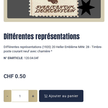
Différentes représentations
Différentes représentations (1920) 20 Heller Emblème MiNr. 28 - Timbre-
poste courant neuf avec charnière *
N° D'ARTICLE:
120.04.04f
CHF
0.50
-
+
Ajouter au panier