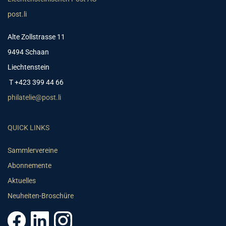
post.li
Alte Zollstrasse 11
9494 Schaan
Liechtenstein
T +423 399 44 66
philatelie@post.li
QUICK LINKS
Sammlervereine
Abonnemente
Aktuelles
Neuheiten-Broschüre