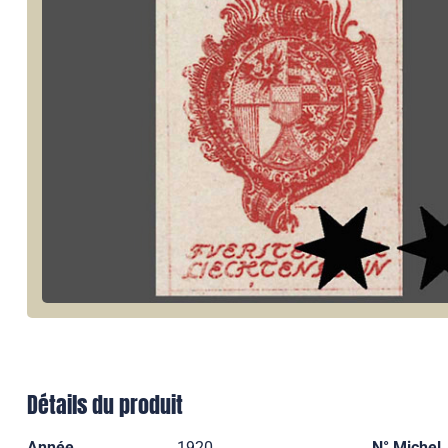
Détails du produit
Année
1920
N° Michel