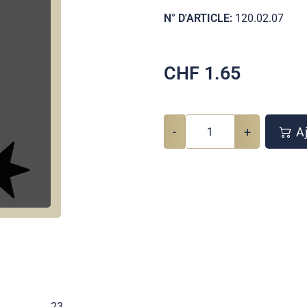
N° D'ARTICLE:
120.02.07
CHF
1.65
-
+
Aj
23