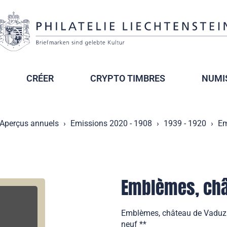
CRÉER
CRYPTO TIMBRES
NUMI
Aperçus annuels
Emissions 2020 - 1908
1939 - 1920
Em
Emblèmes, châ
Emblèmes, château de Vaduz 
neuf **