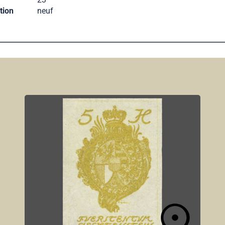
tion
neuf