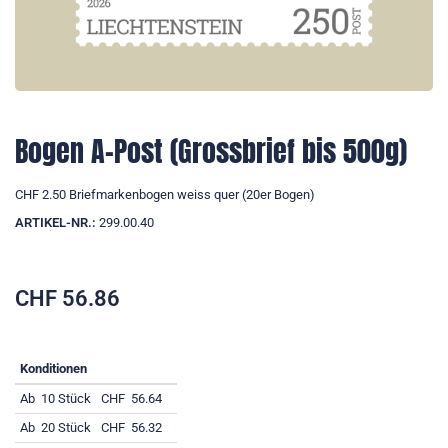
Bogen A-Post (Grossbrief bis 500g)
CHF 2.50 Briefmarkenbogen weiss quer (20er Bogen)
ARTIKEL-NR.:
299.00.40
CHF
56.86
Konditionen
Ab
10 Stück
CHF
56.64
Ab
20 Stück
CHF
56.32