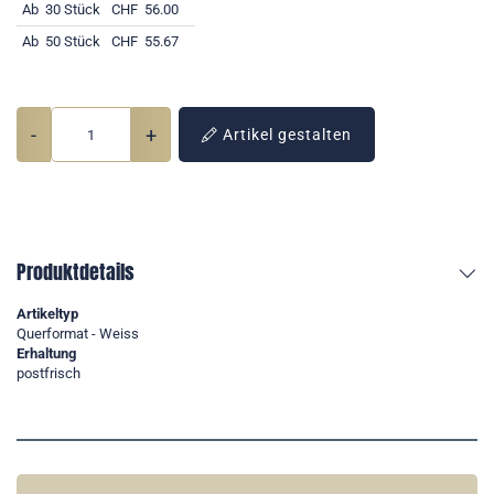
Ab
30 Stück
CHF
56.00
Ab
50 Stück
CHF
55.67
-
+
Artikel gestalten
Produktdetails
Artikeltyp
Querformat - Weiss
Erhaltung
postfrisch