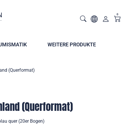
0
UMISMATIK
WEITERE PRODUKTE
land (Querformat)
nland (Querformat)
lau quer (20er Bogen)