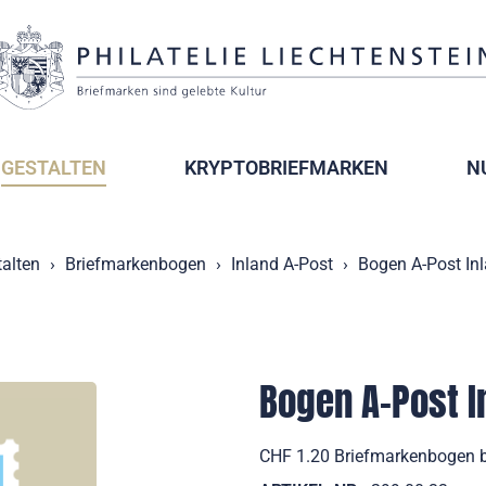
GESTALTEN
KRYPTOBRIEFMARKEN
N
alten
Briefmarkenbogen
Inland A-Post
Bogen A-Post In
Bogen A-Post I
CHF 1.20 Briefmarkenbogen b