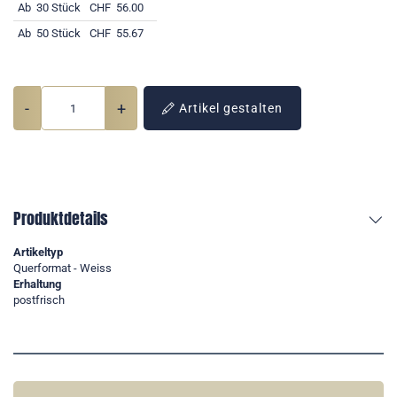
Ab
30 Stück
CHF
56.00
Ab
50 Stück
CHF
55.67
-
+
Artikel gestalten
Produktdetails
Artikeltyp
Querformat - Weiss
Erhaltung
postfrisch