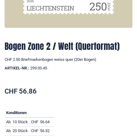
Bogen Zone 2 / Welt (Querformat)
CHF 2.50 Briefmarkenbogen weiss quer (20er Bogen)
ARTIKEL-NR.:
299.00.45
CHF
56.86
Konditionen
Ab
10 Stück
CHF
56.64
Ab
20 Stück
CHF
56.32