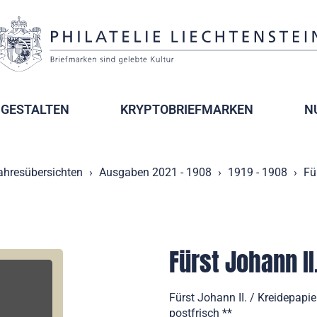
GESTALTEN
KRYPTOBRIEFMARKEN
N
ahresübersichten
Ausgaben 2021 - 1908
1919 - 1908
Fü
Fürst Johann II
Fürst Johann II. / Kreidepapie
postfrisch **