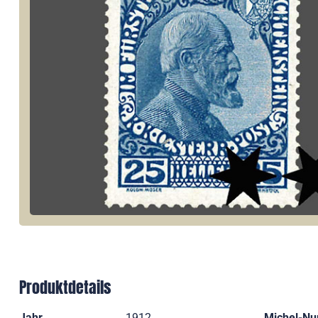
Produktdetails
Jahr
1912
Michel-N