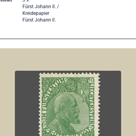
Fürst Johann II. /
Kreidepapier
Fürst Johann ll.