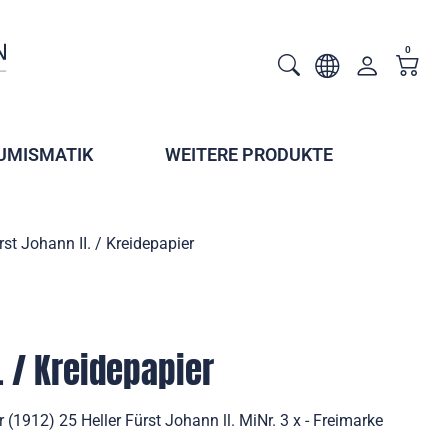
0
UMISMATIK
WEITERE PRODUKTE
rst Johann II. / Kreidepapier
. / Kreidepapier
r (1912) 25 Heller Fürst Johann ll. MiNr. 3 x - Freimarke