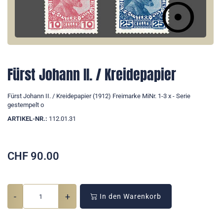
Fürst Johann II. / Kreidepapier
Fürst Johann II. / Kreidepapier (1912) Freimarke MiNr. 1-3 x - Serie
gestempelt o
ARTIKEL-NR.:
112.01.31
CHF
90.00
-
+
In den Warenkorb