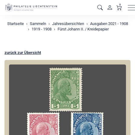
0
M
Startseite
Sammeln
Jahresübersichten
Ausgaben 2021 - 1908
1919 - 1908
Fürst Johann II. / Kreidepapier
zurück zur Übersicht