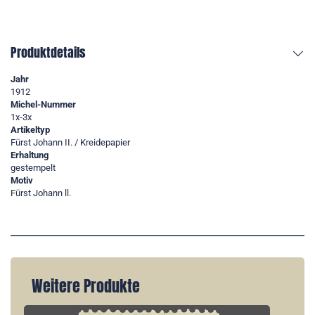
Produktdetails
Jahr
1912
Michel-Nummer
1x-3x
Artikeltyp
Fürst Johann II. / Kreidepapier
Erhaltung
gestempelt
Motiv
Fürst Johann ll.
Weitere Produkte