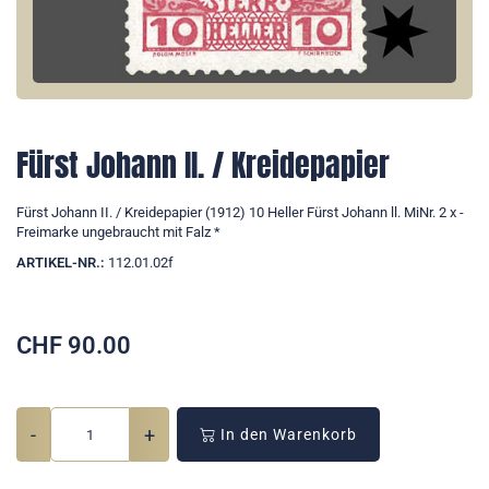
Fürst Johann II. / Kreidepapier
Fürst Johann II. / Kreidepapier (1912) 10 Heller Fürst Johann ll. MiNr. 2 x -
Freimarke ungebraucht mit Falz *
ARTIKEL-NR.:
112.01.02f
CHF
90.00
-
+
In den Warenkorb