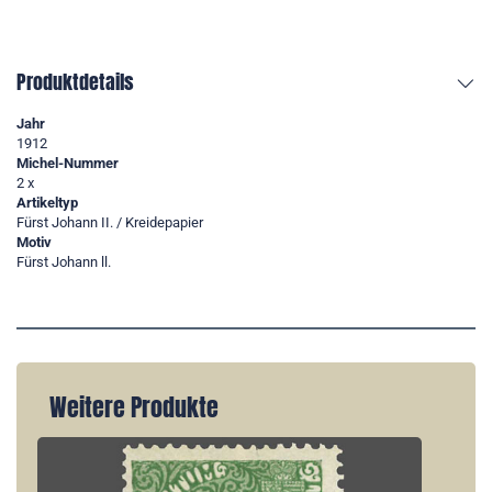
Produktdetails
Jahr
1912
Michel-Nummer
2 x
Artikeltyp
Fürst Johann II. / Kreidepapier
Motiv
Fürst Johann ll.
Weitere Produkte