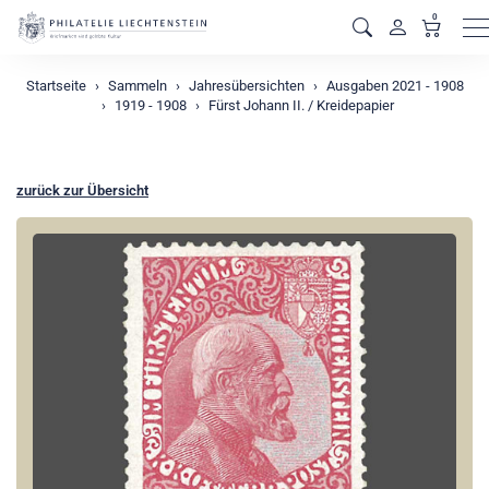
0
M
Startseite
Sammeln
Jahresübersichten
Ausgaben 2021 - 1908
1919 - 1908
Fürst Johann II. / Kreidepapier
zurück zur Übersicht