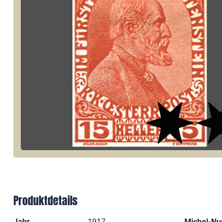
Produktdetails
Jahr
1917
Michel-N