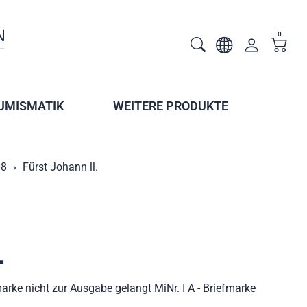
0
UMISMATIK
WEITERE PRODUKTE
08
Fürst Johann ll.
.
marke nicht zur Ausgabe gelangt MiNr. I A - Briefmarke