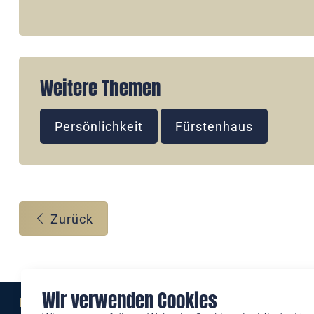
Weitere Themen
Persönlichkeit
Fürstenhaus
Zurück
Wir verwenden Cookies
Eine Marke der