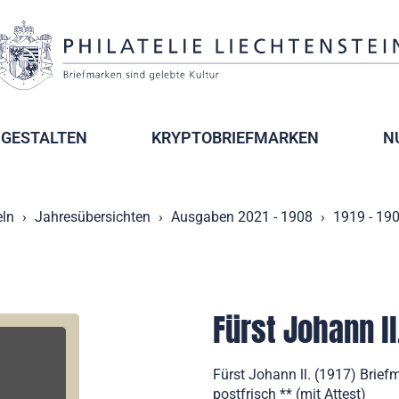
GESTALTEN
KRYPTOBRIEFMARKEN
N
ln
Jahresübersichten
Ausgaben 2021 - 1908
1919 - 19
Fürst Johann ll
Fürst Johann ll. (1917) Brief
postfrisch ** (mit Attest)