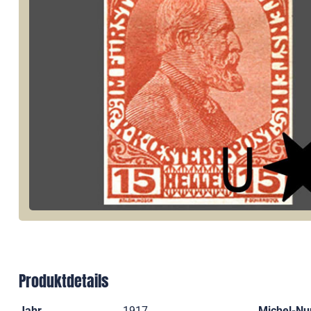
Produktdetails
Jahr
1917
Michel-N