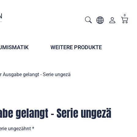
0
UMISMATIK
WEITERE PRODUKTE
ur Ausgabe gelangt - Serie ungezä
abe gelangt - Serie ungezä
erie ungezähnt *