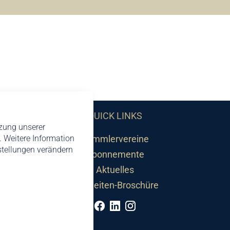
QUICK LINKS
tzung unserer
 Weitere Information
Sammlervereine
nstellungen verändern
Abonnemente
Aktuelles
Neuheiten-Broschüre