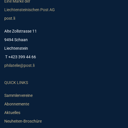
Eine Marke der
Liechtensteinischen Post AG
post.li
Alte Zollstrasse 11
9494 Schaan
Liechtenstein
T +423 399 44 66
philatelie@post.li
QUICK LINKS
Sammlervereine
Abonnemente
Aktuelles
Neuheiten-Broschüre