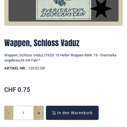
Wappen, Schloss Vaduz
Wappen, Schloss Vaduz (1920) 15 Heller Wappen MiNr. 19 - Freimarke
ungebraucht mit Falz *
ARTIKEL-NR.:
120.02.03f
CHF
0.75
-
+
In den Warenkorb