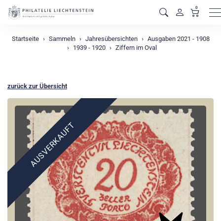
0
M
Startseite
Sammeln
Jahresübersichten
Ausgaben 2021 - 1908
1939 - 1920
Ziffern im Oval
zurück zur Übersicht
AUSVERKAUFT