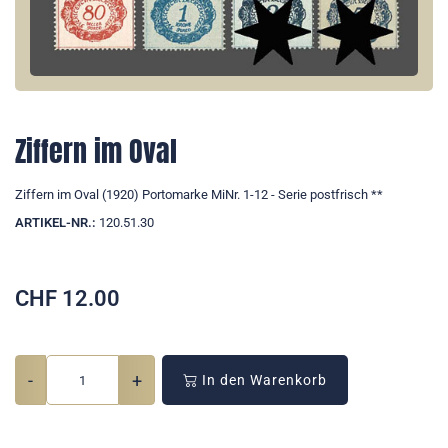
Ziffern im Oval
Ziffern im Oval (1920) Portomarke MiNr. 1-12 - Serie postfrisch **
ARTIKEL-NR.:
120.51.30
CHF
12.00
-
+
In den Warenkorb