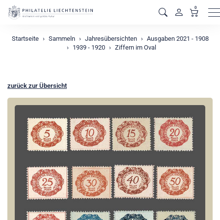
0
M
Startseite
Sammeln
Jahresübersichten
Ausgaben 2021 - 1908
1939 - 1920
Ziffern im Oval
zurück zur Übersicht