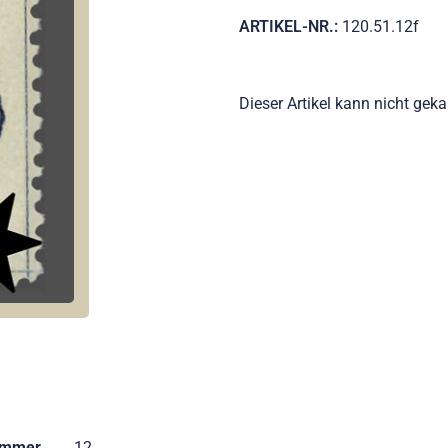
ARTIKEL-NR.:
120.51.12f
Dieser Artikel kann nicht gek
ummer
12