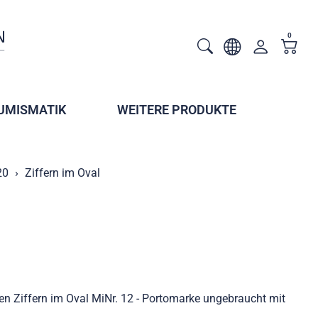
0
UMISMATIK
WEITERE PRODUKTE
20
Ziffern im Oval
en Ziffern im Oval MiNr. 12 - Portomarke ungebraucht mit