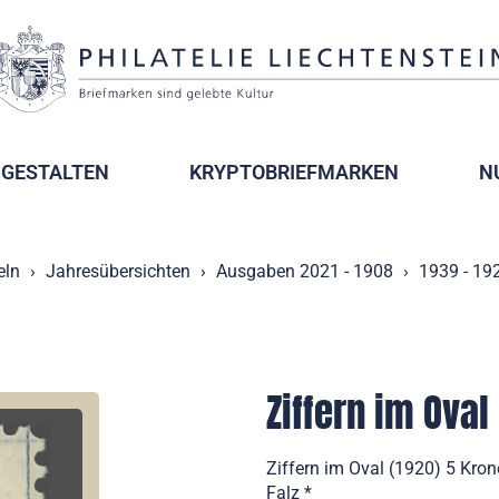
GESTALTEN
KRYPTOBRIEFMARKEN
N
ln
Jahresübersichten
Ausgaben 2021 - 1908
1939 - 19
Ziffern im Oval
Ziffern im Oval (1920) 5 Kron
Falz *