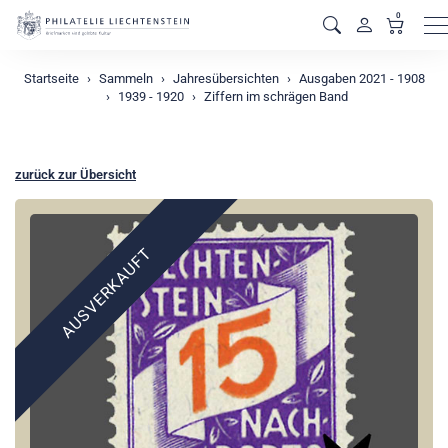
0
M
Startseite
Sammeln
Jahresübersichten
Ausgaben 2021 - 1908
1939 - 1920
Ziffern im schrägen Band
zurück zur Übersicht
AUSVERKAUFT