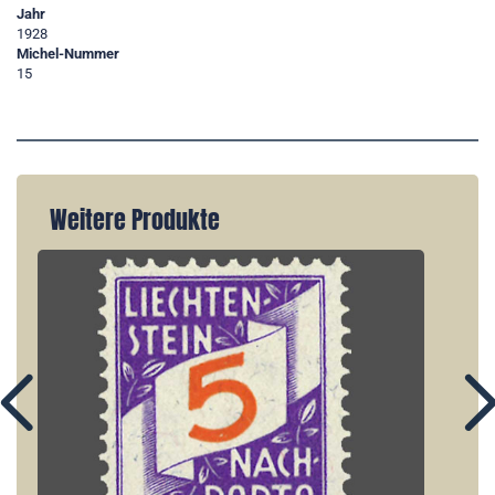
Jahr
1928
Michel-Nummer
15
Weitere Produkte