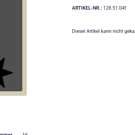
ARTIKEL-NR.:
128.51.04f
Dieser Artikel kann nicht gek
ummer
16