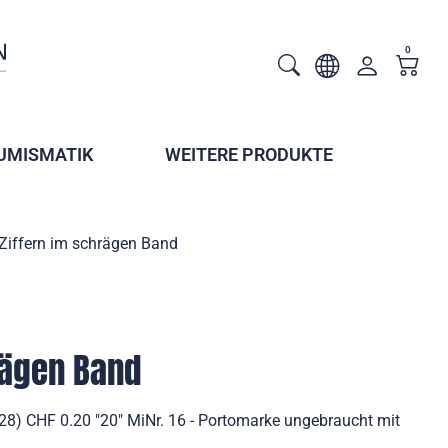
0
UMISMATIK
WEITERE PRODUKTE
Ziffern im schrägen Band
rägen Band
28) CHF 0.20 "20" MiNr. 16 - Portomarke ungebraucht mit