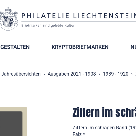
GESTALTEN
KRYPTOBRIEFMARKEN
N
Jahresübersichten
Ausgaben 2021 - 1908
1939 - 1920
Ziffern im sch
Ziffern im schrägen Band (19
Falz *