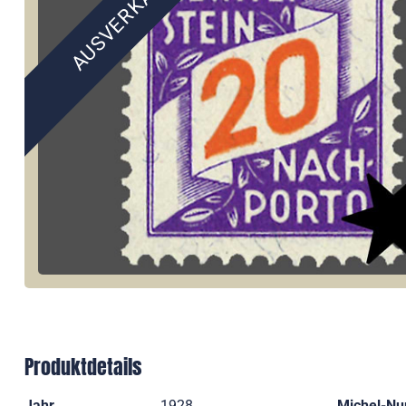
AUSVERKAUFT
Produktdetails
Jahr
1928
Michel-N