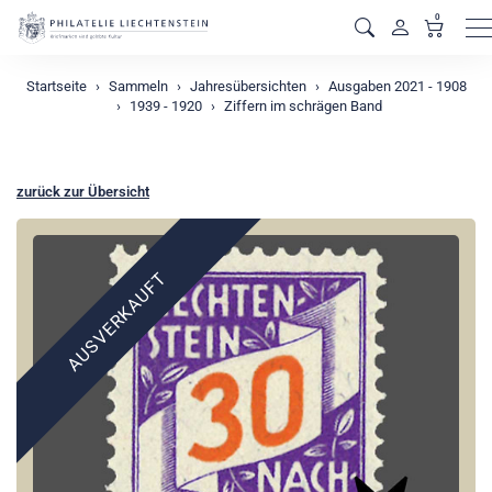
0
M
Startseite
Sammeln
Jahresübersichten
Ausgaben 2021 - 1908
1939 - 1920
Ziffern im schrägen Band
zurück zur Übersicht
AUSVERKAUFT