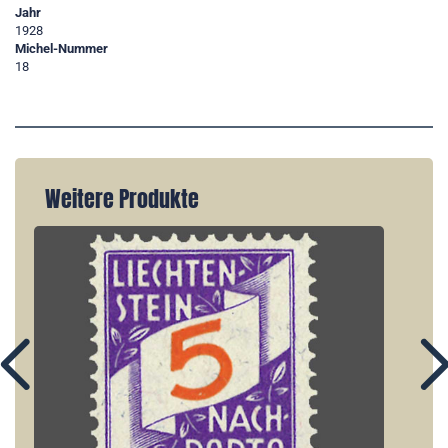
Jahr
1928
Michel-Nummer
18
Weitere Produkte