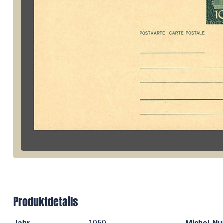
Produktdetails
Jahr
1959
Michel-N