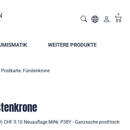
0
UMISMATIK
WEITERE PRODUKTE
Postkarte: Fürstenkrone
stenkrone
9) CHF 0.10 Neuauflage MiNr. P38Y - Ganzsache postfrisch