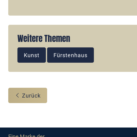
Weitere Themen
Kunst
Fürstenhaus
Zurück
Eine Marke der