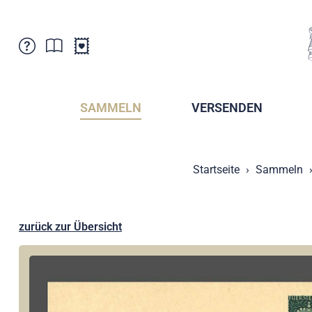
Kundenbetreuung
Aktuelles
Verkaufsstellen
Abonnemente
SAMMELN
VERSENDEN
Newsletter
Broschüren
Broschüren - Archiv
Postmuseum
Startseite
Sammeln
Stempel - Archiv
Sammlervereine
Presse / Medien
Kryptobriefmarken
Fürstentum Liechtenstein
Postcrossing
zurück zur Übersicht
Stamp Manager