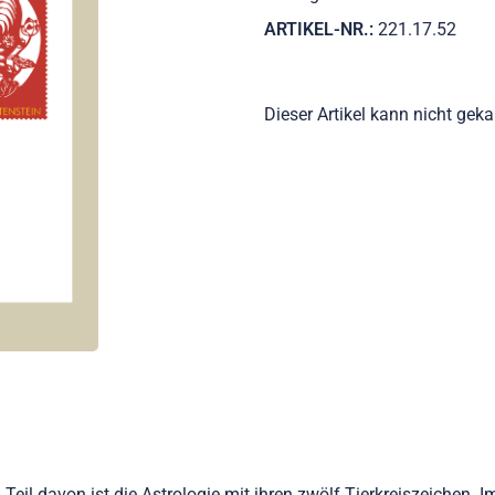
ARTIKEL-NR.:
221.17.52
Dieser Artikel kann nicht gek
 Ein Teil davon ist die Astrologie mit ihren zwölf Tierkreiszeich