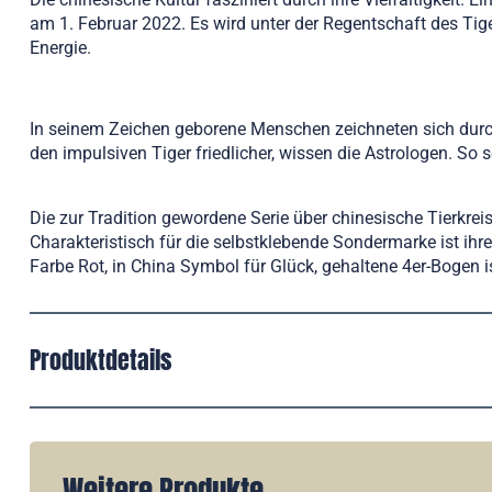
am 1. Februar 2022. Es wird unter der Regentschaft des Tige
Energie.
In seinem Zeichen geborene Menschen zeichneten sich durc
den impulsiven Tiger friedlicher, wissen die Astrologen. So 
Die zur Tradition gewordene Serie über chinesische Tierkre
Charakteristisch für die selbstklebende Sondermarke ist ihr
Farbe Rot, in China Symbol für Glück, gehaltene 4er-Bogen 
Produktdetails
Weitere Produkte