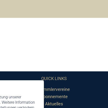
QUICK LINKS
Sammlervereine
Abonnemente
tzung unserer
 Weitere Information
Aktuelles
nstellungen verändern