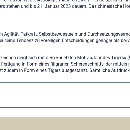
rs stehen und bis 21. Januar 2023 dauern. Das chinesische Horos
h Agilität, Tatkraft, Selbstbewusstsein und Durchsetzungsve
sei seine Tendenz zu voreiligen Entscheidungen geringer als bei
iszeichen neigt sich mit dem vorletzten Motiv «Jahr des Tigers
e Fertigung in Form eines filigranen Scherenschnitts, der mittel
ist zudem in Form eines Tigers ausgestanzt. Sämtliche Aufdruc