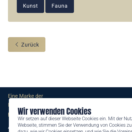
Kunst
Fauna
Zurück
Eine Marke der
Liechtensteinischen Post AG
Wir verwenden Cookies
post.li
Wir setzen auf dieser Webseite Cookies ein. Mit der Nu
Webseite, stimmen Sie der Verwendung von Cookies zu.
Alte Zollstrasse 11
dazu, wie wir Cookies einsetzen, und wie Sie die Vorei