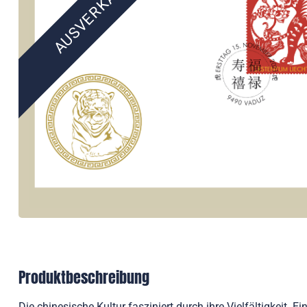
AUSVERKAUFT
Produktbeschreibung
Die chinesische Kultur fasziniert durch ihre Vielfältigkeit.