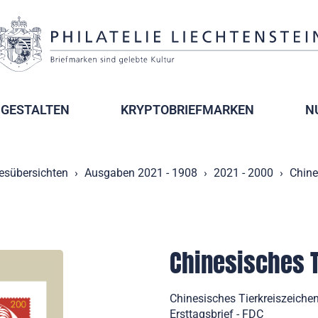
GESTALTEN
KRYPTOBRIEFMARKEN
N
esübersichten
Ausgaben 2021 - 1908
2021 - 2000
Chine
Chinesisches T
Chinesisches Tierkreiszeiche
Ersttagsbrief - FDC