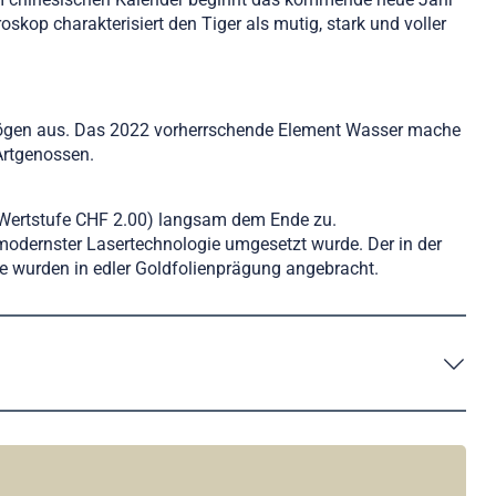
kop charakterisiert den Tiger als mutig, stark und voller
rmögen aus. Das 2022 vorherrschende Element Wasser mache
 Artgenossen.
» (Wertstufe CHF 2.00) langsam dem Ende zu.
s modernster Lasertechnologie umgesetzt wurde. Der in der
ke wurden in edler Goldfolienprägung angebracht.