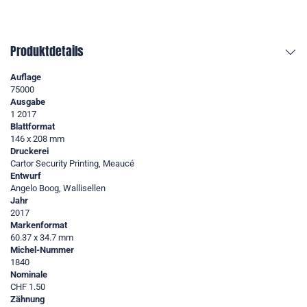
Produktdetails
Auflage
75000
Ausgabe
1 2017
Blattformat
146 x 208 mm
Druckerei
Cartor Security Printing, Meaucé
Entwurf
Angelo Boog, Wallisellen
Jahr
2017
Markenformat
60.37 x 34.7 mm
Michel-Nummer
1840
Nominale
CHF 1.50
Zähnung