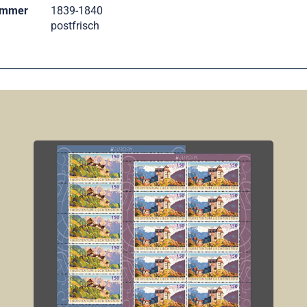
ummer
1839-1840
postfrisch