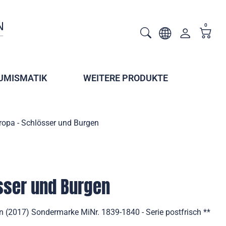
0
UMISMATIK
WEITERE PRODUKTE
ropa - Schlösser und Burgen
sser und Burgen
n (2017) Sondermarke MiNr. 1839-1840 - Serie postfrisch **