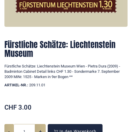
Fürstliche Schätze: Liechtenstein
Museum
Fürstliche Schätze: Liechtenstein Museum Wien - Pietra Dura (2009) -
Badminton Cabinet Detail links CHF 1.30 - Sondermarke 7. September
2009 MiNr. 1525 - Marken in 9er Bogen **
ARTIKEL-NR.:
209.11.01
CHF
3.00
-
+
In den Warenkorb