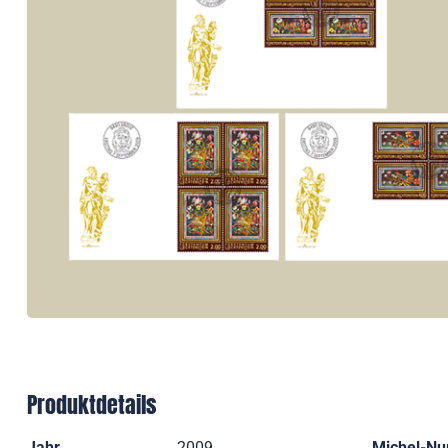
Produktdetails
Jahr
2009
Michel-N