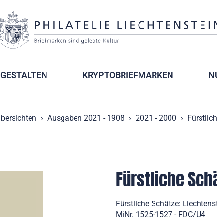
GESTALTEN
KRYPTOBRIEFMARKEN
N
bersichten
Ausgaben 2021 - 1908
2021 - 2000
Fürstlic
Fürstliche Sch
Fürstliche Schätze: Liechtens
MiNr. 1525-1527 - FDC/U4