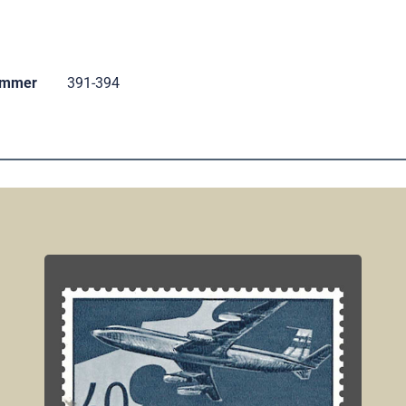
ummer
391-394